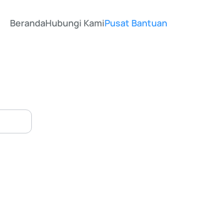
Beranda
Hubungi Kami
Pusat Bantuan