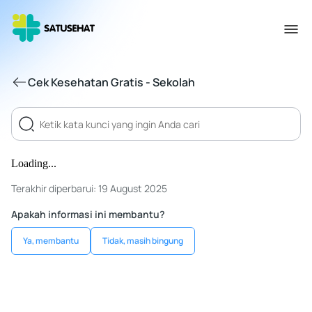
Cek Kesehatan Gratis - Sekolah
Loading...
Terakhir diperbarui: 19 August 2025
Apakah informasi ini membantu?
Ya, membantu
Tidak, masih bingung