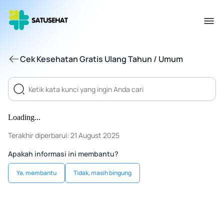
Cek Kesehatan Gratis Ulang Tahun / Umum
Loading...
Terakhir diperbarui: 21 August 2025
Apakah informasi ini membantu?
Ya, membantu
Tidak, masih bingung