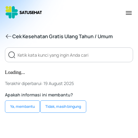
Cek Kesehatan Gratis Ulang Tahun / Umum
Loading...
Terakhir diperbarui: 19 August 2025
Apakah informasi ini membantu?
Ya, membantu
Tidak, masih bingung