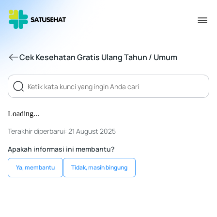
Cek Kesehatan Gratis Ulang Tahun / Umum
Loading...
Terakhir diperbarui: 21 August 2025
Apakah informasi ini membantu?
Ya, membantu
Tidak, masih bingung