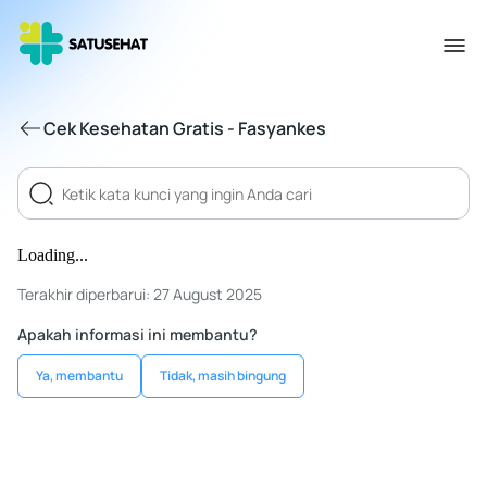
Cek Kesehatan Gratis - Fasyankes
Loading...
Terakhir diperbarui: 27 August 2025
Apakah informasi ini membantu?
Ya, membantu
Tidak, masih bingung