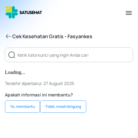
Cek Kesehatan Gratis - Fasyankes
Loading...
Terakhir diperbarui: 27 August 2025
Apakah informasi ini membantu?
Ya, membantu
Tidak, masih bingung