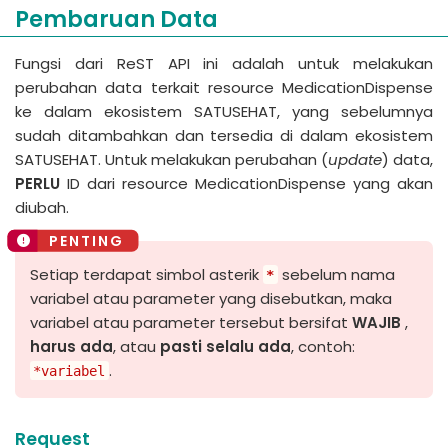
Pembaruan Data
Fungsi dari ReST API ini adalah untuk melakukan
perubahan data terkait resource MedicationDispense
ke dalam ekosistem SATUSEHAT, yang sebelumnya
sudah ditambahkan dan tersedia di dalam ekosistem
SATUSEHAT. Untuk melakukan perubahan (
update
) data,
PERLU
ID dari resource MedicationDispense yang akan
diubah.
Setiap terdapat simbol asterik
sebelum nama
*
variabel atau parameter yang disebutkan, maka
variabel atau parameter tersebut bersifat
WAJIB
,
harus ada
, atau
pasti selalu ada
, contoh:
.
*variabel
Request