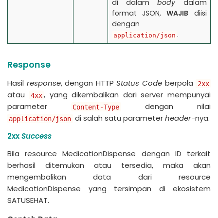
di dalam
body
dalam
format JSON,
WAJIB
diisi
dengan
.
application/json
Response
Hasil
response
, dengan HTTP
Status Code
berpola
2xx
atau
, yang dikembalikan dari server mempunyai
4xx
parameter
dengan nilai
Content-Type
di salah satu parameter
header
-nya.
application/json
2xx
Success
Bila resource MedicationDispense dengan ID terkait
berhasil ditemukan atau tersedia, maka akan
mengembalikan data dari resource
MedicationDispense yang tersimpan di ekosistem
SATUSEHAT.