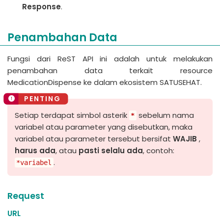
Response
.
Penambahan Data
Fungsi dari ReST API ini adalah untuk melakukan
penambahan data terkait resource
MedicationDispense ke dalam ekosistem SATUSEHAT.
Setiap terdapat simbol asterik
sebelum nama
*
variabel atau parameter yang disebutkan, maka
variabel atau parameter tersebut bersifat
WAJIB
,
harus ada
, atau
pasti selalu ada
, contoh:
.
*variabel
Request
URL