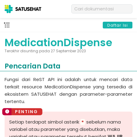
Daftar Isi
MedicationDispense
Terakhir disunting pada 27 September 2023
Pencarian Data
Fungsi dari ReST API ini adalah untuk mencari data
terkait resource MedicationDispense yang tersedia di
ekosistem SATUSEHAT dengan parameter-parameter
tertentu.
Setiap terdapat simbol asterik
sebelum nama
*
variabel atau parameter yang disebutkan, maka
variabel atau parameter tersebut bersifat
WAJIB
,