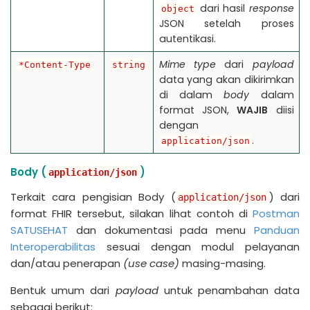
dari hasil
response
object
JSON setelah proses
autentikasi.
Mime type
dari
payload
*Content-Type
string
data yang akan dikirimkan
di dalam
body
dalam
format JSON,
WAJIB
diisi
dengan
.
application/json
Body (
)
application/json
Terkait cara pengisian Body (
) dari
application/json
format FHIR tersebut, silakan lihat contoh di
Postman
SATUSEHAT
dan dokumentasi pada menu
Panduan
Interoperabilitas
sesuai dengan modul pelayanan
dan/atau penerapan
(use case)
masing-masing.
Bentuk umum dari
payload
untuk penambahan data
sebagai berikut: