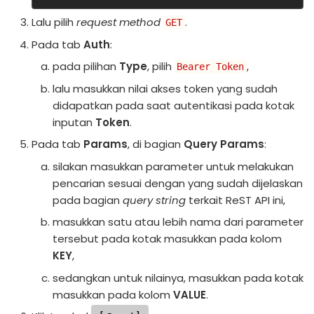
Lalu pilih
request method
.
GET
Pada tab
Auth
:
pada pilihan
Type
, pilih
,
Bearer Token
lalu masukkan nilai akses token yang sudah
didapatkan pada saat autentikasi pada kotak
inputan
Token
.
Pada tab
Params
, di bagian
Query Params
:
silakan masukkan parameter untuk melakukan
pencarian sesuai dengan yang sudah dijelaskan
pada bagian
query string
terkait ReST API ini,
masukkan satu atau lebih nama dari parameter
tersebut pada kotak masukkan pada kolom
KEY
,
sedangkan untuk nilainya, masukkan pada kotak
masukkan pada kolom
VALUE
.