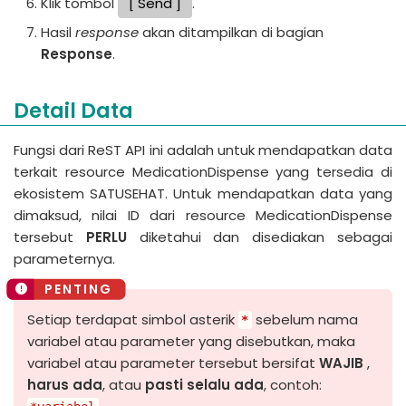
Klik tombol
Send
.
Hasil
response
akan ditampilkan di bagian
Response
.
Detail Data
Fungsi dari ReST API ini adalah untuk mendapatkan data
terkait resource MedicationDispense yang tersedia di
ekosistem SATUSEHAT. Untuk mendapatkan data yang
dimaksud, nilai ID dari resource MedicationDispense
tersebut
PERLU
diketahui dan disediakan sebagai
parameternya.
Setiap terdapat simbol asterik
sebelum nama
*
variabel atau parameter yang disebutkan, maka
variabel atau parameter tersebut bersifat
WAJIB
,
harus ada
, atau
pasti selalu ada
, contoh: