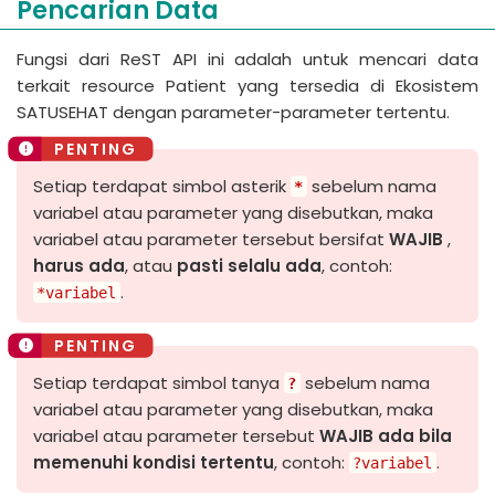
Pencarian Data
Fungsi dari ReST API ini adalah untuk mencari data
terkait resource Patient yang tersedia di Ekosistem
SATUSEHAT dengan parameter-parameter tertentu.
Setiap terdapat simbol asterik
sebelum nama
*
variabel atau parameter yang disebutkan, maka
variabel atau parameter tersebut bersifat
WAJIB
,
harus ada
, atau
pasti selalu ada
, contoh:
.
*variabel
Setiap terdapat simbol tanya
sebelum nama
?
variabel atau parameter yang disebutkan, maka
variabel atau parameter tersebut
WAJIB
ada bila
memenuhi kondisi tertentu
, contoh:
.
?variabel