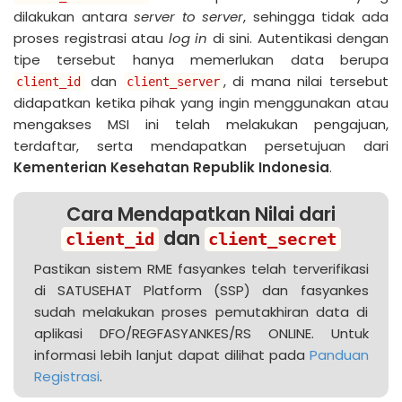
dilakukan antara
server to server
, sehingga tidak ada
proses registrasi atau
log in
di sini. Autentikasi dengan
tipe tersebut hanya memerlukan data berupa
dan
, di mana nilai tersebut
client_id
client_server
didapatkan ketika pihak yang ingin menggunakan atau
mengakses MSI ini telah melakukan pengajuan,
terdaftar, serta mendapatkan persetujuan dari
Kementerian Kesehatan Republik Indonesia
.
Cara Mendapatkan Nilai dari
dan
client_id
client_secret
Pastikan sistem RME fasyankes telah terverifikasi
di SATUSEHAT Platform (SSP) dan fasyankes
sudah melakukan proses pemutakhiran data di
aplikasi DFO/REGFASYANKES/RS ONLINE. Untuk
informasi lebih lanjut dapat dilihat pada
Panduan
Registrasi
.