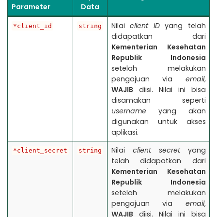
Parameter
Data
Nilai
client ID
yang telah
*client_id
string
didapatkan dari
Kementerian Kesehatan
Republik Indonesia
setelah melakukan
pengajuan via
email
,
WAJIB
diisi. Nilai ini bisa
disamakan seperti
username
yang akan
digunakan untuk akses
aplikasi.
Nilai
client secret
yang
*client_secret
string
telah didapatkan dari
Kementerian Kesehatan
Republik Indonesia
setelah melakukan
pengajuan via
email
,
WAJIB
diisi. Nilai ini bisa