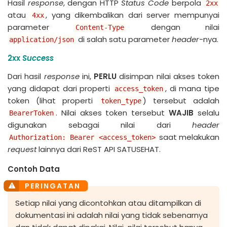
Hasil
response
, dengan HTTP
Status Code
berpola
2xx
atau
, yang dikembalikan dari server mempunyai
4xx
parameter
dengan nilai
Content-Type
di salah satu parameter
header
-nya.
application/json
2xx
Success
Dari hasil
response
ini,
PERLU
disimpan nilai akses token
yang didapat dari properti
, di mana tipe
access_token
token (lihat properti
) tersebut adalah
token_type
. Nilai akses token tersebut
WAJIB
selalu
BearerToken
digunakan sebagai nilai dari
header
saat melakukan
Authorization: Bearer <access_token>
request
lainnya dari ReST API SATUSEHAT.
Contoh Data
Setiap nilai yang dicontohkan atau ditampilkan di
dokumentasi ini adalah nilai yang tidak sebenarnya