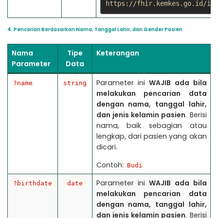
https://fhir.kemkes.go.id/id
4. Pencarian Berdasarkan Nama, Tanggal Lahir, dan Gender Pasien
Nama
Tipe
Keterangan
Parameter
Data
Parameter ini
WAJIB
ada bila
?name
string
melakukan pencarian data
dengan nama, tanggal lahir,
dan jenis kelamin pasien
. Berisi
nama, baik sebagian atau
lengkap, dari pasien yang akan
dicari.
Contoh:
Budi
Parameter ini
WAJIB
ada bila
?birthdate
date
melakukan pencarian data
dengan nama, tanggal lahir,
dan jenis kelamin pasien
. Berisi