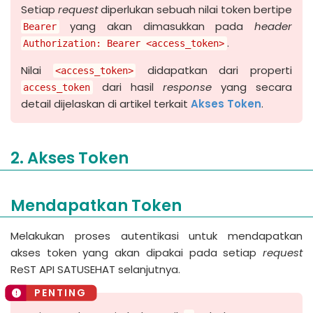
Setiap
request
diperlukan sebuah nilai token bertipe
yang akan dimasukkan pada
header
Bearer
.
Authorization: Bearer <access_token>
Nilai
didapatkan dari properti
<access_token>
dari hasil
response
yang secara
access_token
detail dijelaskan di artikel terkait
Akses Token
.
2. Akses Token
Mendapatkan Token
Melakukan proses autentikasi untuk mendapatkan
akses token yang akan dipakai pada setiap
request
ReST API SATUSEHAT selanjutnya.