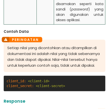
disamakan seperti kata
sandi (
password
) yang
akan digunakan untuk
akses aplikasi.
Contoh Data
Setiap nilai yang dicontohkan atau ditampilkan di
dokumentasi ini adalah nilai yang tidak sebenarnya
dan tidak dapat dipakai. Nilai-nilai tersebut hanya
untuk keperluan contoh saja, tidak untuk dipakai.
client_id:
<client-id>
client_secret:
<client-secret>
Response