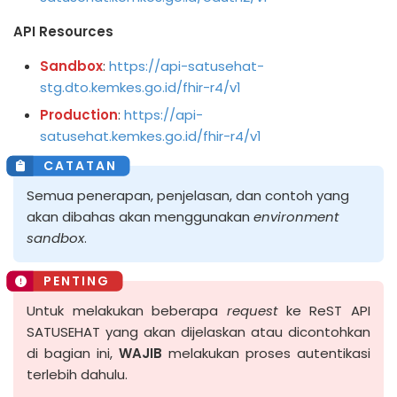
API Resources
Sandbox
:
https://api-satusehat-
stg.dto.kemkes.go.id/fhir-r4/v1
Production
:
https://api-
satusehat.kemkes.go.id/fhir-r4/v1
Semua penerapan, penjelasan, dan contoh yang
akan dibahas akan menggunakan
environment
sandbox
.
Untuk melakukan beberapa
request
ke ReST API
SATUSEHAT yang akan dijelaskan atau dicontohkan
di bagian ini,
WAJIB
melakukan proses autentikasi
terlebih dahulu.