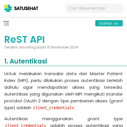
Daftar Isi
ReST API
Terakhir disunting pada 15 November 2024
1. Autentikasi
Untuk melakukan transaksi data dari Master Patient
Index (MPI), perlu dilakukan proses autentikasi terlebih
dahulu agar mendapatkan akses yang tersedia.
Autentikasi yang digunakan oleh MPI mengikuti standar
protokol OAuth 2 dengan tipe pemberian akses (
grant
type
) adalah
.
client_credentials
Autentikasi menggunakan
grant type
adalah proses autentikasi yang
client_credentials