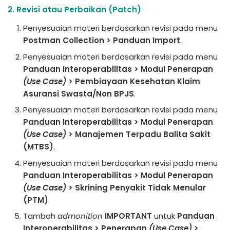
2. Revisi atau Perbaikan (Patch)
Penyesuaian materi berdasarkan revisi pada menu
Postman Collection > Panduan Import
.
Penyesuaian materi berdasarkan revisi pada menu
Panduan Interoperabilitas > Modul Penerapan
(Use Case)
> Pembiayaan Kesehatan Klaim
Asuransi Swasta/Non BPJS
.
Penyesuaian materi berdasarkan revisi pada menu
Panduan Interoperabilitas > Modul Penerapan
(Use Case)
> Manajemen Terpadu Balita Sakit
(MTBS)
.
Penyesuaian materi berdasarkan revisi pada menu
Panduan Interoperabilitas > Modul Penerapan
(Use Case)
> Skrining Penyakit Tidak Menular
(PTM)
.
Tambah
admonition
IMPORTANT
untuk
Panduan
Interoperabilitas > Penerapan
(Use Case)
>