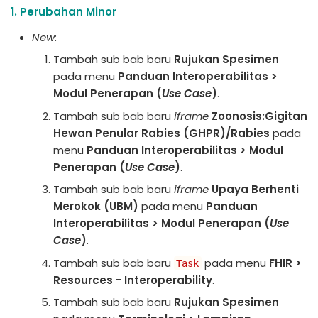
1. Perubahan Minor
New
:
Tambah sub bab baru
Rujukan Spesimen
pada menu
Panduan Interoperabilitas >
Modul Penerapan (
Use Case
)
.
Tambah sub bab baru
iframe
Zoonosis:Gigitan
Hewan Penular Rabies (GHPR)/Rabies
pada
menu
Panduan Interoperabilitas > Modul
Penerapan (
Use Case
)
.
Tambah sub bab baru
iframe
Upaya Berhenti
Merokok (UBM)
pada menu
Panduan
Interoperabilitas > Modul Penerapan (
Use
Case
)
.
Tambah sub bab baru
pada menu
FHIR >
Task
Resources - Interoperability
.
Tambah sub bab baru
Rujukan Spesimen