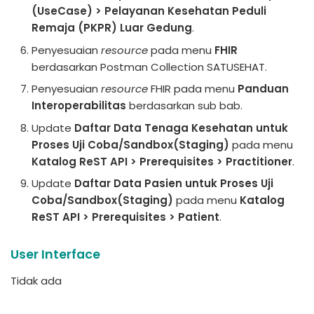
(UseCase) > Pelayanan Kesehatan Peduli
Remaja (PKPR) Luar Gedung
.
Penyesuaian
resource
pada menu
FHIR
berdasarkan Postman Collection SATUSEHAT.
Penyesuaian
resource
FHIR pada menu
Panduan
Interoperabilitas
berdasarkan sub bab.
Update
Daftar Data Tenaga Kesehatan untuk
Proses Uji Coba/Sandbox(Staging)
pada menu
Katalog ReST API > Prerequisites > Practitioner
.
Update
Daftar Data Pasien untuk Proses Uji
Coba/Sandbox(Staging)
pada menu
Katalog
ReST API > Prerequisites > Patient
.
User Interface
Tidak ada