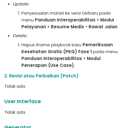
Update
:
Penyesuaian materi ke versi terbaru pada
menu
Panduan Interoperabilitas > Modul
Pelayanan > Resume Medis - Rawat Jalan
.
Delete
:
Hapus iframe playbook baru
Pemeriksaan
Kesehatan Gratis (PKG) Fase 1
pada menu
Panduan Interoperabilitas > Modul
Penerapan (Use Case)
.
2. Revisi atau Perbaikan (Patch)
Tidak ada
User Interface
Tidak ada
Generator