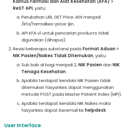
Kamus Farmasi dan Alat Kesehatan (KFA) >
ReST API
, yaitu:
Perubahan URL GET Price JKN menjadi
/kfa/farmalkes-price-jkn.
API KFA v1 untuk pencarian products tidak
digunakan (dihapus).
Revisi beberapa substansi pada
Format Aduan >
NIK Pasien/Nakes Tidak Ditemukan
, yaitu:
Sub bab di bagi menjadi 2,
NIK Pasien
dan
NIK
Tenaga Kesehatan
.
Apabila terdapat kendala NIK Pasien tidak
ditemukan fasyankes dapat menggunakan
metode POST pada Master Patient Index (MPI).
Apabila terdapat kendala NIK Nakes maka
fasyankes dapat beremail ke
helpdesk
.
User Interface