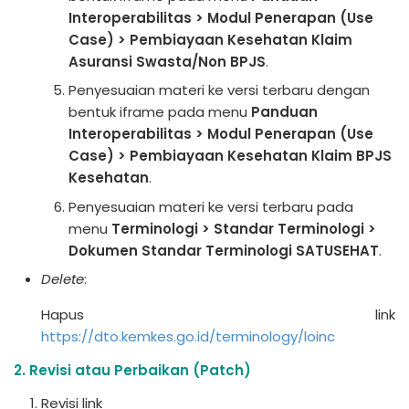
Interoperabilitas > Modul Penerapan (Use
Case) > Pembiayaan Kesehatan Klaim
Asuransi Swasta/Non BPJS
.
Penyesuaian materi ke versi terbaru dengan
bentuk iframe pada menu
Panduan
Interoperabilitas > Modul Penerapan (Use
Case) > Pembiayaan Kesehatan Klaim BPJS
Kesehatan
.
Penyesuaian materi ke versi terbaru pada
menu
Terminologi > Standar Terminologi >
Dokumen Standar Terminologi SATUSEHAT
.
Delete
:
Hapus link
https://dto.kemkes.go.id/terminology/loinc
2. Revisi atau Perbaikan (Patch)
Revisi link