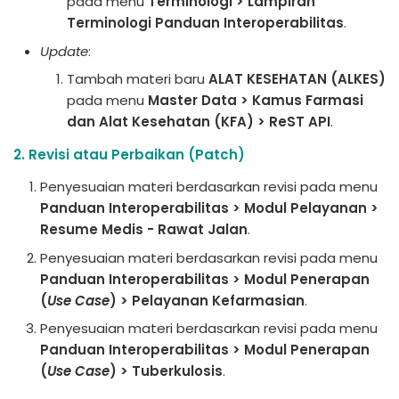
pada menu
Terminologi > Lampiran
Terminologi Panduan Interoperabilitas
.
Update
:
Tambah materi baru
ALAT KESEHATAN (ALKES)
pada menu
Master Data > Kamus Farmasi
dan Alat Kesehatan (KFA) > ReST API
.
2. Revisi atau Perbaikan (Patch)
Penyesuaian materi berdasarkan revisi pada menu
Panduan Interoperabilitas > Modul Pelayanan >
Resume Medis - Rawat Jalan
.
Penyesuaian materi berdasarkan revisi pada menu
Panduan Interoperabilitas > Modul Penerapan
(
Use Case
) > Pelayanan Kefarmasian
.
Penyesuaian materi berdasarkan revisi pada menu
Panduan Interoperabilitas > Modul Penerapan
(
Use Case
) > Tuberkulosis
.