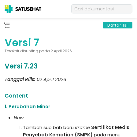
Daftar Isi
Versi 7
Terakhir disunting pada 2 April 2026
Versi 7.23
Tanggal Rilis:
02 April 2026
Content
1. Perubahan Minor
New
:
Tambah sub bab baru
iframe
Sertifikat Medis
Penyebab Kematian (SMPK)
pada menu