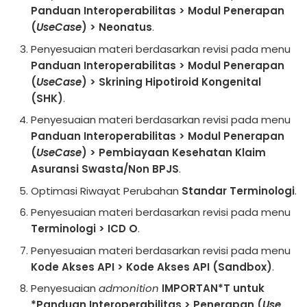
Panduan Interoperabilitas > Modul Penerapan
(
UseCase
) > Neonatus
.
Penyesuaian materi berdasarkan revisi pada menu
Panduan Interoperabilitas > Modul Penerapan
(
UseCase
) > Skrining Hipotiroid Kongenital
(SHK)
.
Penyesuaian materi berdasarkan revisi pada menu
Panduan Interoperabilitas > Modul Penerapan
(
UseCase
) > Pembiayaan Kesehatan Klaim
Asuransi Swasta/Non BPJS
.
Optimasi Riwayat Perubahan
Standar Terminologi
.
Penyesuaian materi berdasarkan revisi pada menu
Terminologi > ICD O
.
Penyesuaian materi berdasarkan revisi pada menu
Kode Akses API > Kode Akses API (Sandbox)
.
Penyesuaian
admonition
IMPORTAN*T untuk
*Panduan Interoperabilitas > Penerapan (
Use