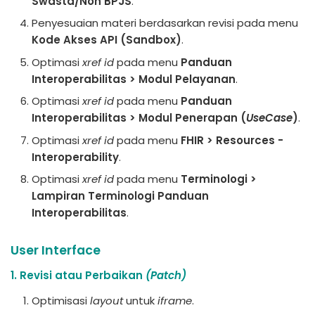
Swasta/Non BPJS
.
Penyesuaian materi berdasarkan revisi pada menu
Kode Akses API (Sandbox)
.
Optimasi
xref id
pada menu
Panduan
Interoperabilitas > Modul Pelayanan
.
Optimasi
xref id
pada menu
Panduan
Interoperabilitas > Modul Penerapan (
UseCase
)
.
Optimasi
xref id
pada menu
FHIR > Resources -
Interoperability
.
Optimasi
xref id
pada menu
Terminologi >
Lampiran Terminologi Panduan
Interoperabilitas
.
User Interface
1. Revisi atau Perbaikan
(Patch)
Optimisasi
layout
untuk
iframe
.