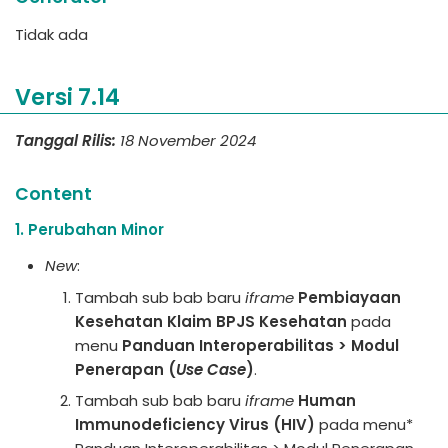
Tidak ada
Versi 7.14
Tanggal Rilis:
18 November 2024
Content
1. Perubahan Minor
New
:
Tambah sub bab baru
iframe
Pembiayaan
Kesehatan Klaim BPJS Kesehatan
pada
menu
Panduan Interoperabilitas > Modul
Penerapan (
Use Case
)
.
Tambah sub bab baru
iframe
Human
Immunodeficiency Virus (HIV)
pada menu*