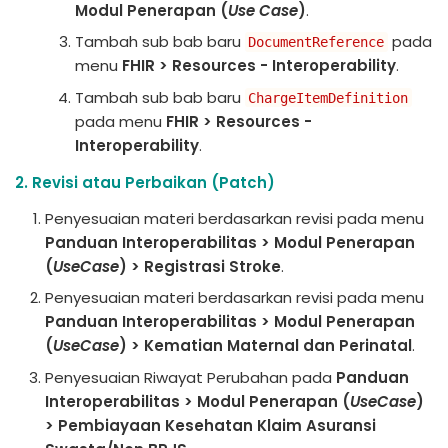
Modul Penerapan (
Use Case
)
.
Tambah sub bab baru
pada
DocumentReference
menu
FHIR > Resources - Interoperability
.
Tambah sub bab baru
ChargeItemDefinition
pada menu
FHIR > Resources -
Interoperability
.
2. Revisi atau Perbaikan (Patch)
Penyesuaian materi berdasarkan revisi pada menu
Panduan Interoperabilitas > Modul Penerapan
(
UseCase
) > Registrasi Stroke
.
Penyesuaian materi berdasarkan revisi pada menu
Panduan Interoperabilitas > Modul Penerapan
(
UseCase
) > Kematian Maternal dan Perinatal
.
Penyesuaian Riwayat Perubahan pada
Panduan
Interoperabilitas > Modul Penerapan (
UseCase
)
> Pembiayaan Kesehatan Klaim Asuransi