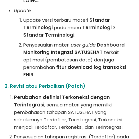
LOINC
.
Update
:
Update versi terbaru materi
Standar
Terminologi
pada menu
Terminologi >
Standar Terminologi
.
Penyesuaian materi
user guide
Dashboard
Monitoring Integrasi SATUSEHAT
terkait
optimasi (pembatasan data) dan juga
penambahan
fitur download log transaksi
FHIR
.
2. Revisi atau Perbaikan (Patch)
Perubahan definisi Terkoneksi dengan
Terintegrasi
, semua materi yang memiliki
pembahasan tahapan SATUSEHAT yang
sebelumnya Terdaftar, Terintegrasi, Terkoneksi
menjadi Terdaftar, Terkoneksi, dan Terintegrasi.
Penyesuaian tahapan registrasi (Terdaftar) pada